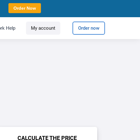
Order Now
rk Help
My account
Order now
CALCULATE THE PRICE