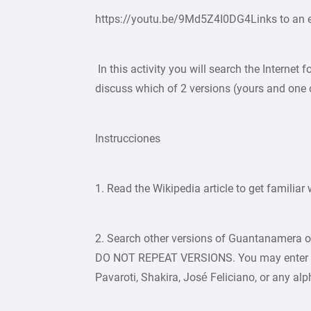
https://youtu.be/9Md5Z4I0DG4Links to an ex
In this activity you will search the Internet
discuss which of 2 versions (yours and one 
Instrucciones
1. Read the Wikipedia article to get famili
2. Search other versions of Guantanamera o
DO NOT REPEAT VERSIONS. You may enter Gu
Pavaroti, Shakira, José Feliciano, or any alp