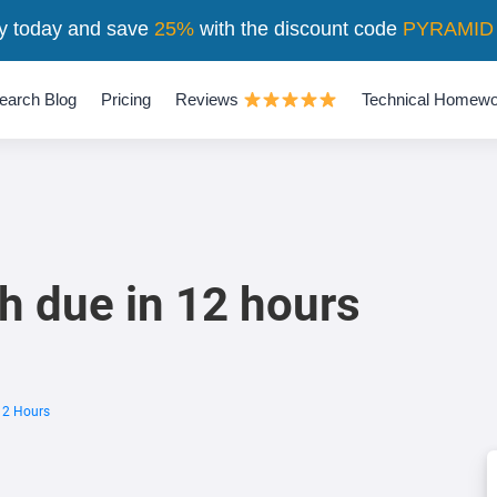
y today and save
25%
with the discount code
PYRAMID
earch Blog
Pricing
Reviews
Technical Homewo
h due in 12 hours
12 Hours