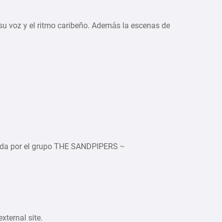
su voz y el ritmo caribeño. Además la escenas de
)
tada por el grupo THE SANDPIPERS ~
ternal site.