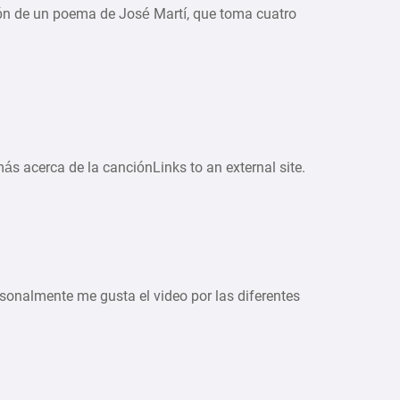
n de un poema de José Martí, que toma cuatro
ás acerca de la canciónLinks to an external site.
rsonalmente me gusta el video por las diferentes