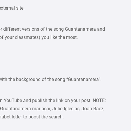
ternal site.
 for different versions of the song Guantanamera and
of your classmates) you like the most.
ar with the background of the song “Guantanamera”.
n YouTube and publish the link on your post. NOTE:
antanamera mariachi, Julio Iglesias, Joan Baez,
habet letter to boost the search.