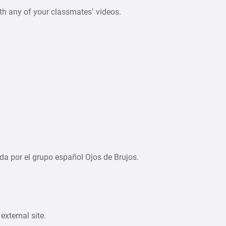
ith any of your classmates’ videos.
da por el grupo español Ojos de Brujos.
xternal site.