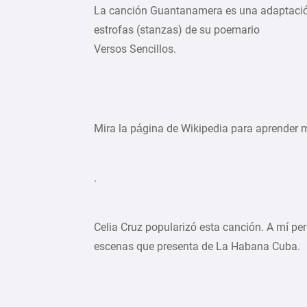
La canción Guantanamera es una adaptació
estrofas (stanzas) de su poemario
Versos Sencillos.
Mira la página de Wikipedia para aprender m
.
Celia Cruz popularizó esta canción. A mí pe
escenas que presenta de La Habana Cuba.