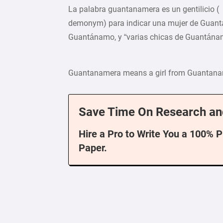
La palabra guantanamera es un gentilicio (
demonym) para indicar una mujer de Guan
Guantánamo, y “varias chicas de Guantána
Guantanamera means a girl from Guantan
Save Time On Research an
Hire a Pro to Write You a 100% 
Paper.