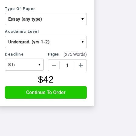
Type Of Paper
Academic Level
Deadline
Pages
(
275 Words
)
−
+
$
42