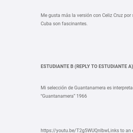
Me gusta más la versión con Celiz Cruz por 
Cuba son fascinantes.
ESTUDIANTE B (REPLY TO ESTUDIANTE A
Mi selección de Guantanamera es interpre
“Guantanamera” 1966
https://youtu.be/T2g5WUQnlbwLinks to an ex